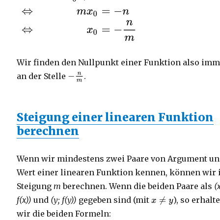
Wir finden den Nullpunkt einer Funktion also im
an der Stelle
.
Steigung einer linearen Funktion
berechnen
Wenn wir mindestens zwei Paare von Argument u
Wert einer linearen Funktion kennen, können wir 
Steigung
m
berechnen. Wenn die beiden Paare als
(
f(x))
und
(y; f(y))
gegeben sind (mit
), so erhalt
wir die beiden Formeln: