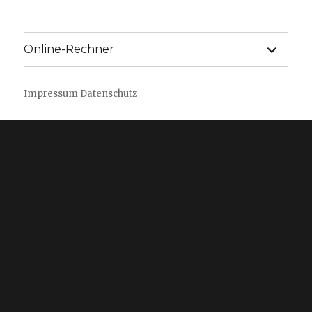
Unterme
Online-Rechner
anzeige
Impressum
Datenschutz