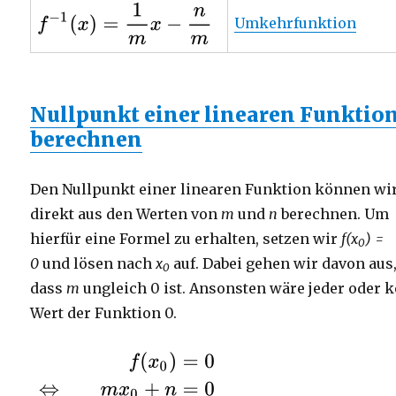
Umkehrfunktion
Nullpunkt einer linearen Funktio
berechnen
Den Nullpunkt einer linearen Funktion können wi
direkt aus den Werten von
m
und
n
berechnen. Um
hierfür eine Formel zu erhalten, setzen wir
f(x
) =
0
0
und lösen nach
x
auf. Dabei gehen wir davon aus
0
dass
m
ungleich 0 ist. Ansonsten wäre jeder oder k
Wert der Funktion 0.