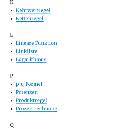
K
Kehrwertregel
Kettenregel
L
Lineare Funktion
Linkliste
Logarithmus
P
p-q-Formel
Potenzen
Produktregel
Prozentrechnung
Q