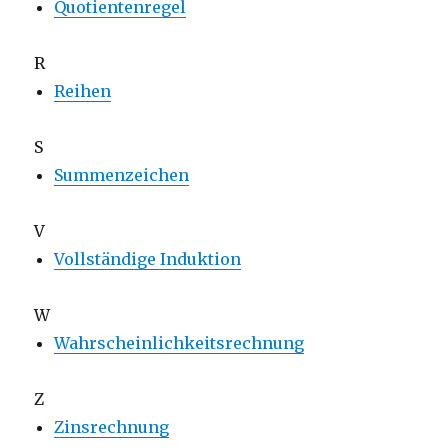
Quotientenregel
R
Reihen
S
Summenzeichen
V
Vollständige Induktion
W
Wahrscheinlichkeitsrechnung
Z
Zinsrechnung