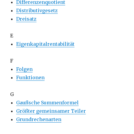
Differenzenquotient
Distributivgesetz
Dreisatz
E
Eigenkapitalrentabilität
F
Folgen
Funktionen
G
Gaußsche Summenformel
Größter gemeinsamer Teiler
Grundrechenarten