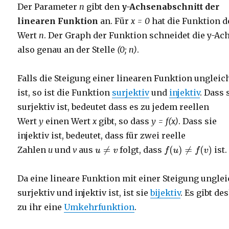
Der Parameter
n
gibt den
y-Achsenabschnitt der
linearen Funktion
an. Für
x = 0
hat die Funktion 
Wert
n
. Der Graph der Funktion schneidet die y-Ac
also genau an der Stelle
(0; n)
.
Falls die Steigung einer linearen Funktion ungleic
ist, so ist die Funktion
surjektiv
und
injektiv
. Dass 
surjektiv ist, bedeutet dass es zu jedem reellen
Wert
y
einen Wert
x
gibt, so dass
y = f(x)
. Dass sie
injektiv ist, bedeutet, dass für zwei reelle
Zahlen
u
und
v
aus
folgt, dass
ist.
Da eine lineare Funktion mit einer Steigung unglei
surjektiv und injektiv ist, ist sie
bijektiv
. Es gibt de
zu ihr eine
Umkehrfunktion
.