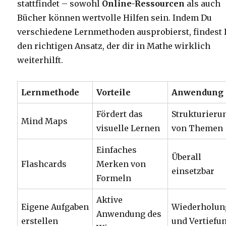
stattfindet – sowohl
Online-Ressourcen
als auch
Bücher können wertvolle Hilfen sein. Indem Du
verschiedene Lernmethoden ausprobierst, findest
den richtigen Ansatz, der dir in Mathe wirklich
weiterhilft.
Lernmethode
Vorteile
Anwendung
Fördert das
Strukturieru
Mind Maps
visuelle Lernen
von Themen
Einfaches
Überall
Flashcards
Merken von
einsetzbar
Formeln
Aktive
Eigene Aufgaben
Wiederholun
Anwendung des
erstellen
und Vertiefu