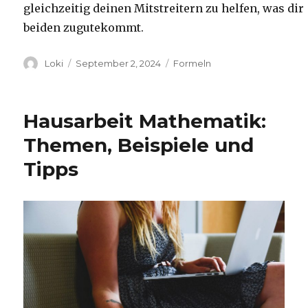
gleichzeitig deinen Mitstreitern zu helfen, was dir
beiden zugutekommt.
Autor
Veröffentlicht
Kategorien
Loki
September 2, 2024
Formeln
am
Hausarbeit Mathematik:
Themen, Beispiele und
Tipps