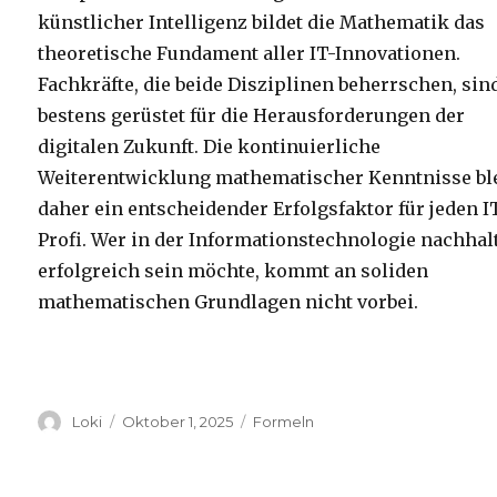
künstlicher Intelligenz bildet die Mathematik das
theoretische Fundament aller IT-Innovationen.
Fachkräfte, die beide Disziplinen beherrschen, sin
bestens gerüstet für die Herausforderungen der
digitalen Zukunft. Die kontinuierliche
Weiterentwicklung mathematischer Kenntnisse bl
daher ein entscheidender Erfolgsfaktor für jeden I
Profi. Wer in der Informationstechnologie nachhal
erfolgreich sein möchte, kommt an soliden
mathematischen Grundlagen nicht vorbei.
Autor
Veröffentlicht
Kategorien
Loki
Oktober 1, 2025
Formeln
am