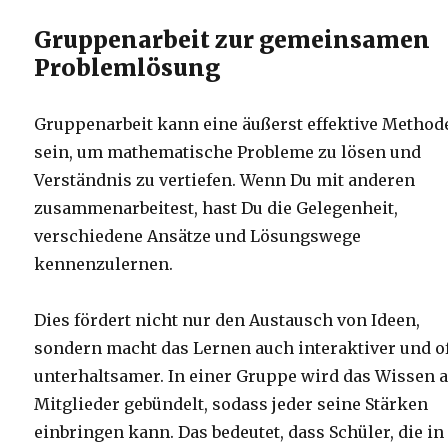
Gruppenarbeit zur gemeinsamen
Problemlösung
Gruppenarbeit kann eine äußerst effektive Method
sein, um mathematische Probleme zu lösen und
Verständnis zu vertiefen. Wenn Du mit anderen
zusammenarbeitest, hast Du die Gelegenheit,
verschiedene Ansätze und Lösungswege
kennenzulernen.
Dies fördert nicht nur den Austausch von Ideen,
sondern macht das Lernen auch interaktiver und o
unterhaltsamer. In einer Gruppe wird das Wissen a
Mitglieder gebündelt, sodass jeder seine Stärken
einbringen kann. Das bedeutet, dass Schüler, die in