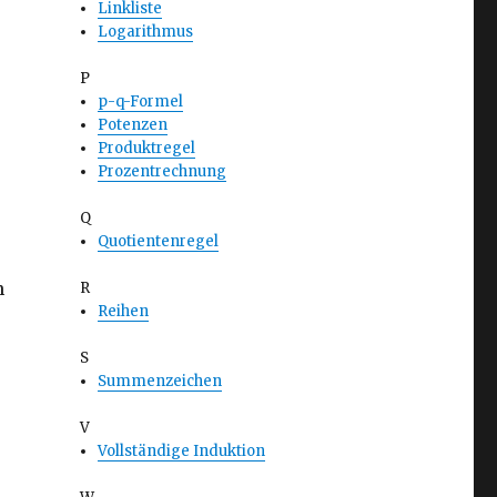
Linkliste
Logarithmus
P
p-q-Formel
Potenzen
Produktregel
Prozentrechnung
Q
Quotientenregel
n
R
Reihen
S
Summenzeichen
V
Vollständige Induktion