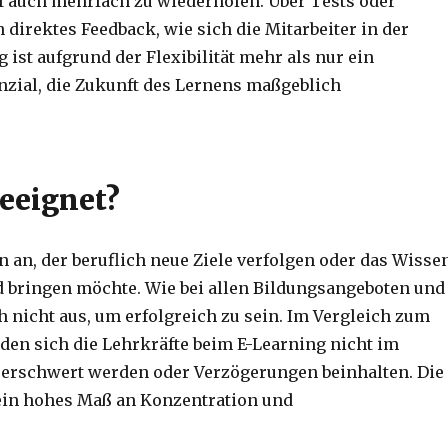
f auch mehrfach zu wiederholen. Über Tests oder
 direktes Feedback, wie sich die Mitarbeiter in der
ist aufgrund der Flexibilität mehr als nur ein
enzial, die Zukunft des Lernens maßgeblich
geeignet?
en an, der beruflich neue Ziele verfolgen oder das Wisse
d bringen möchte. Wie bei allen Bildungsangeboten und
h nicht aus, um erfolgreich zu sein. Im Vergleich zum
nden sich die Lehrkräfte beim E-Learning nicht im
 erschwert werden oder Verzögerungen beinhalten. Die
r ein hohes Maß an Konzentration und