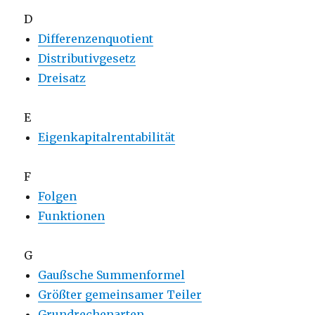
D
Differenzenquotient
Distributivgesetz
Dreisatz
E
Eigenkapitalrentabilität
F
Folgen
Funktionen
G
Gaußsche Summenformel
Größter gemeinsamer Teiler
Grundrechenarten