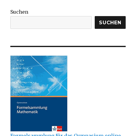
Suchen
SUCHEN
Formelsammlung für das Gymnasium online