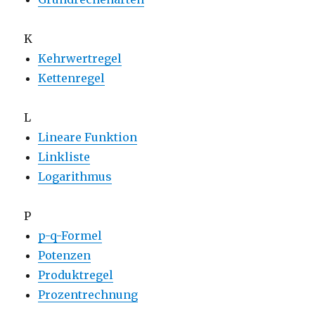
K
Kehrwertregel
Kettenregel
L
Lineare Funktion
Linkliste
Logarithmus
P
p-q-Formel
Potenzen
Produktregel
Prozentrechnung