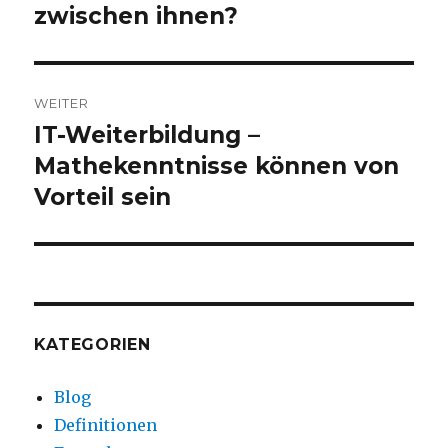
zwischen ihnen?
WEITER
IT-Weiterbildung –
Nächster
Beitrag:
Mathekenntnisse können von
Vorteil sein
KATEGORIEN
Blog
Definitionen