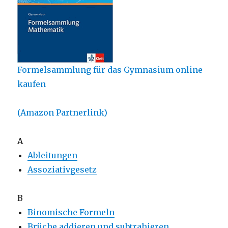
Formelsammlung für das Gymnasium online
kaufen
(Amazon Partnerlink)
A
Ableitungen
Assoziativgesetz
B
Binomische Formeln
Brüche addieren und subtrahieren