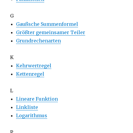
G
Gaußsche Summenformel
Größter gemeinsamer Teiler
Grundrechenarten
K
Kehrwertregel
Kettenregel
L
Lineare Funktion
Linkliste
Logarithmus
P